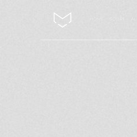
HOME
SOBRE
Á