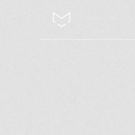
HOME
SOBRE
Á