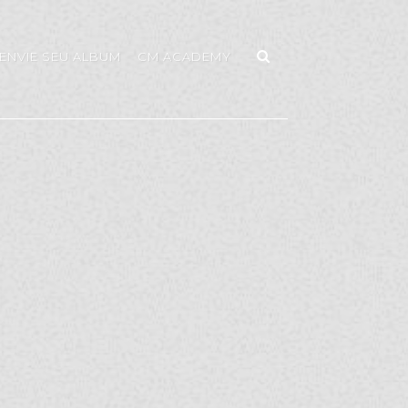
ENVIE SEU ALBUM
CM ACADEMY