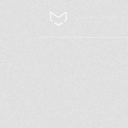
HOME
SOBRE
Á