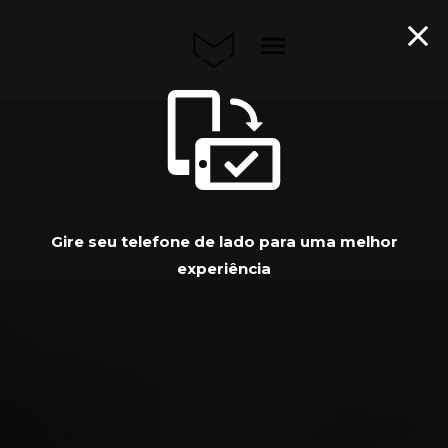
menu
Gire seu telefone de lado para uma melhor
experiência