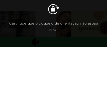
Certifique que o boqueio de orientação não esteja
ativo.
Pedir Orçamento