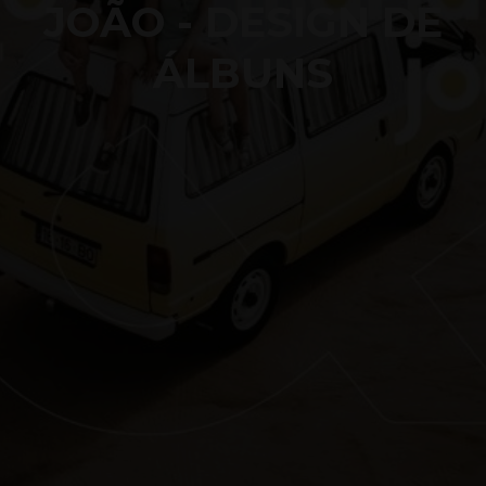
JOÃO - DESIGN DE
ÁLBUNS