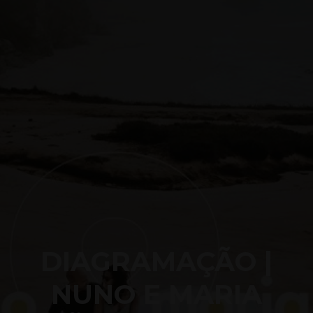
DIAGRAMAÇÃO |
NUNO E MARIA