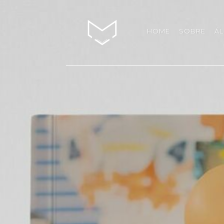
HOME
SOBRE
Á