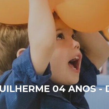
UILHERME 04 ANOS - 