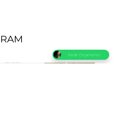
GRAM
Pedir Orçamento