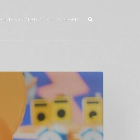
ENVIE SEU ALBUM
CM ACADEMY